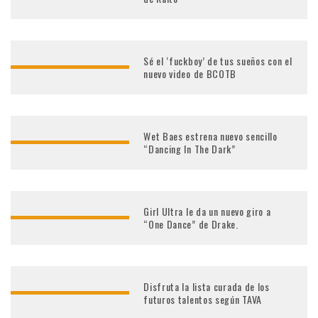
Sé el ‘fuckboy’ de tus sueños con el
nuevo video de BCOTB
Wet Baes estrena nuevo sencillo
“Dancing In The Dark”
Girl Ultra le da un nuevo giro a
“One Dance” de Drake.
Disfruta la lista curada de los
futuros talentos según TAVA