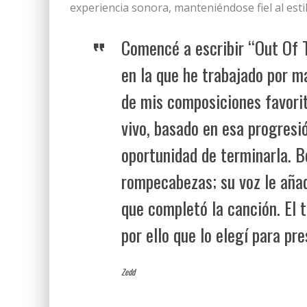
experiencia sonora, manteniéndose fiel al esti
Comencé a escribir “Out Of 
en la que he trabajado por m
de mis composiciones favorit
vivo, basado en esa progresi
oportunidad de terminarla. Be
rompecabezas; su voz le aña
que completó la canción. El 
por ello que lo elegí para pr
Zedd