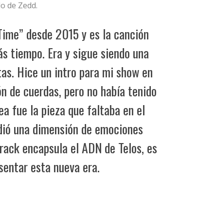
lo de Zedd.
Time” desde 2015 y es la canción
ás tiempo. Era y sigue siendo una
as. Hice un intro para mi show en
ón de cuerdas, pero no había tenido
a fue la pieza que faltaba en el
dió una dimensión de emociones
track encapsula el ADN de Telos, es
esentar esta nueva era.