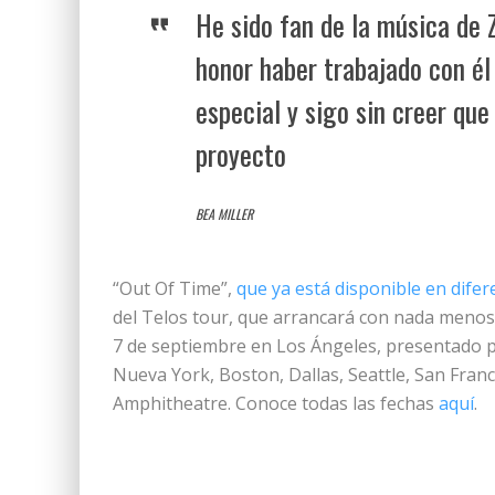
He sido fan de la música de 
honor haber trabajado con él
especial y sigo sin creer que 
proyecto
BEA MILLER
“Out Of Time”,
que ya está disponible en dife
del Telos tour, que arrancará con nada menos
7 de septiembre en Los Ángeles, presentado p
Nueva York, Boston, Dallas, Seattle, San Franc
Amphitheatre. Conoce todas las fechas
aquí
.