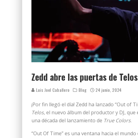
Zedd abre las puertas de Telos
Luis Joel Caballero
Blog
24 junio, 2024
¡Por fin llegó el día! Zedd ha lanzado “Out of 
Telos
, el nuevo álbum del productor y DJ, que 
una década del lanzamiento de
True Colors
.
“Out Of Time” es una ventana hacia el mundo