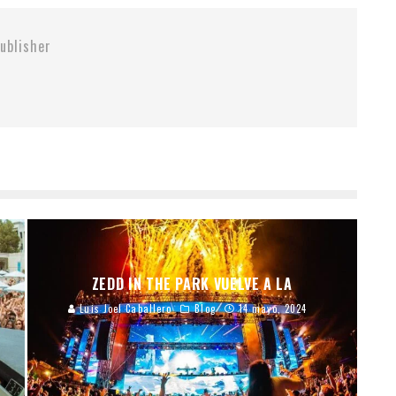
ublisher
ZEDD IN THE PARK VUELVE A LA
Luis Joel Caballero
Blog
14 mayo, 2024