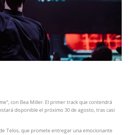
Time”, con Bea Miller. El primer track que contendrá
estará disponible el próximo 30 de agosto, tras casi
 de Telos, que promete entregar una emocionante