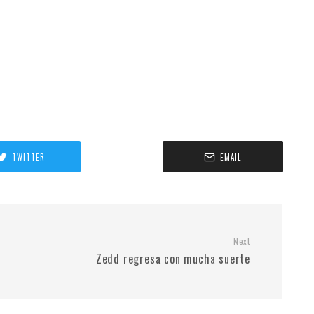
TWITTER
EMAIL
Next
Zedd regresa con mucha suerte