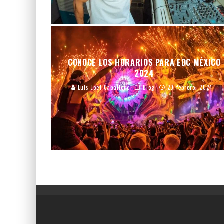
CONOCE LOS HORARIOS PARA EDC MÉXICO
2024
Luis Joel Caballero
Blog
20 febrero, 2024