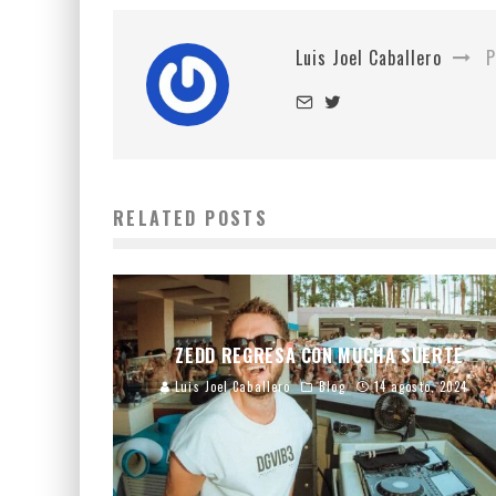
Luis Joel Caballero
P
RELATED POSTS
ZEDD REGRESA CON MUCHA SUERTE
Luis Joel Caballero
Blog
14 agosto, 2024