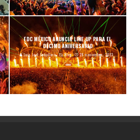
EDC MÉXICO ANUNCIA LINE UP PARA EL
DÉCIMO ANIVERSARIO
Luis Joel Caballero
Blog
28 noviembre, 2023