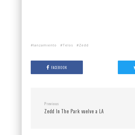
lanzamiento
Telos
Zedd
FACEBOOK
Previous
Zedd In The Park vuelve a LA