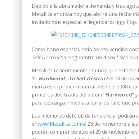
Debido a la abrumadora demanda y tras agotar 
Metallica anuncia hoy que abrirá una fecha m
invitado muy especial: el legendario Iggy Pop.
Como bono especial, cada boleto vendido para 
Self-Destruct
a elegir entre un disco físico o la
Metallica recientemente anunció que estarán
11
Hardwired…To Self-Destruct
el 18 de novi
marca es el primer material desde el 2008 cua
primeros dos tracks del álbum
“Hardwired”
y
para descarga inmediata para los fans que pr
Los miembros del club de fans oficial podrán 
en
www.Metallica.com
el 28 de noviembre a las
podrán comprar boletos el 29 de noviembre y 