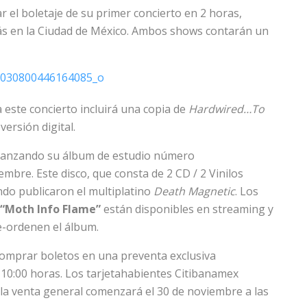
el boletaje de su primer concierto en 2 horas,
ás en la Ciudad de México. Ambos shows contarán un
este concierto incluirá una copia de
Hardwired…To
 versión digital.
 lanzando su álbum de estudio número
embre. Este disco, que consta de 2 CD / 2 Vinilos
ndo publicaron el multiplatino
Death Magnetic
. Los
“Moth Info Flame”
están disponibles en streaming y
e-ordenen el álbum.
comprar boletos en una preventa exclusiva
 10:00 horas. Los tarjetahabientes Citibanamex
la venta general comenzará el 30 de noviembre a las