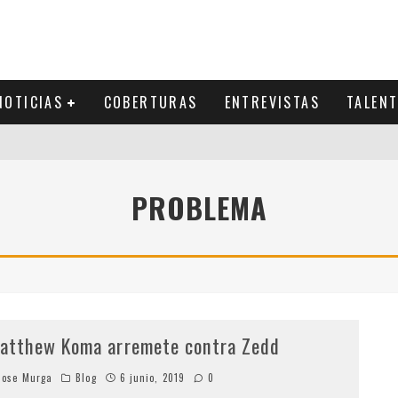
NOTICIAS
COBERTURAS
ENTREVISTAS
TALEN
PROBLEMA
atthew Koma arremete contra Zedd
ose Murga
Blog
6 junio, 2019
0