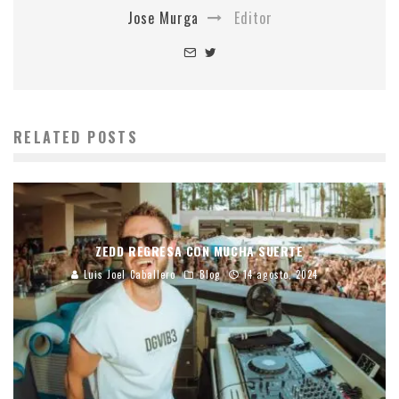
Jose Murga
Editor
RELATED POSTS
ZEDD REGRESA CON MUCHA SUERTE
Luis Joel Caballero
Blog
14 agosto, 2024