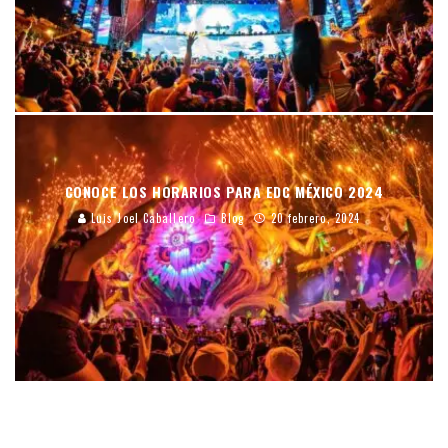
CONOCE LOS HORARIOS PARA EDC MÉXICO 2024
Luis Joel Caballero
Blog
20 febrero, 2024