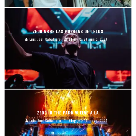
ZEDD ABRE LAS PUERTAS DE TELOS
Luis Joel Caballero
Blog
24 junio, 2024
ZEDD IN THE PARK VUELVE A LA
Luis Joel Caballero
Blog
14 mayo, 2024