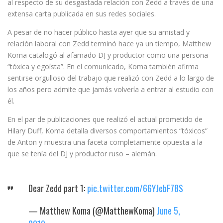
al respecto de su desgastada relación con Zedd a través de una
extensa carta publicada en sus redes sociales.
A pesar de no hacer público hasta ayer que su amistad y
relación laboral con Zedd terminó hace ya un tiempo, Matthew
Koma catalogó al afamado DJ y productor como una persona
“tóxica y egoísta”. En el comunicado, Koma también afirma
sentirse orgulloso del trabajo que realizó con Zedd a lo largo de
los años pero admite que jamás volvería a entrar al estudio con
él.
En el par de publicaciones que realizó el actual prometido de
Hilary Duff, Koma detalla diversos comportamientos “tóxicos”
de Anton y muestra una faceta completamente opuesta a la
que se tenía del DJ y productor ruso – alemán.
Dear Zedd part 1:
pic.twitter.com/66YJebF78S
— Matthew Koma (@MatthewKoma)
June 5,