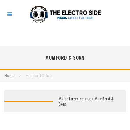
MUMFORD & SONS
Home
Mumford & Sons
Major Lazer se une a Mumford &
Sons