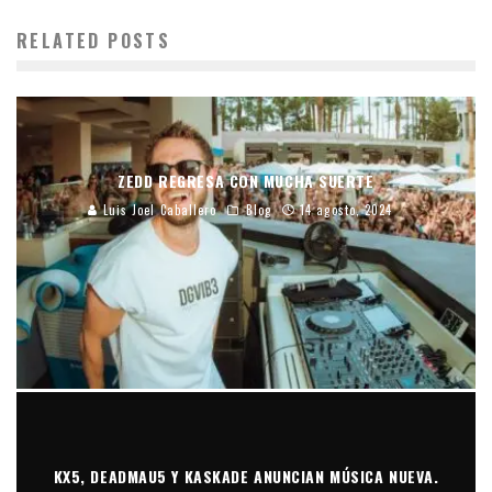
RELATED POSTS
ZEDD REGRESA CON MUCHA SUERTE
Luis Joel Caballero
Blog
14 agosto, 2024
KX5, DEADMAU5 Y KASKADE ANUNCIAN MÚSICA NUEVA.