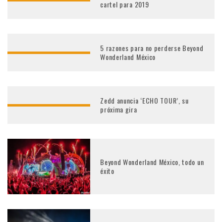
cartel para 2019
5 razones para no perderse Beyond
Wonderland México
Zedd anuncia ‘ECHO TOUR’, su
próxima gira
Beyond Wonderland México, todo un
éxito