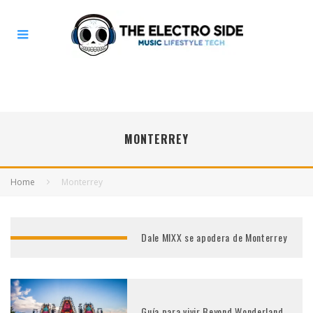
MONTERREY
Home
Monterrey
Dale MIXX se apodera de Monterrey
Guía para vivir Beyond Wonderland