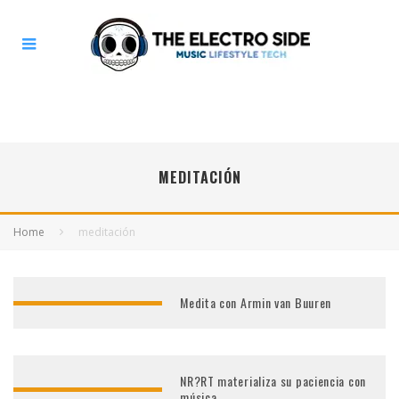
MEDITACIÓN
Home
meditación
Medita con Armin van Buuren
NR?RT materializa su paciencia con
música