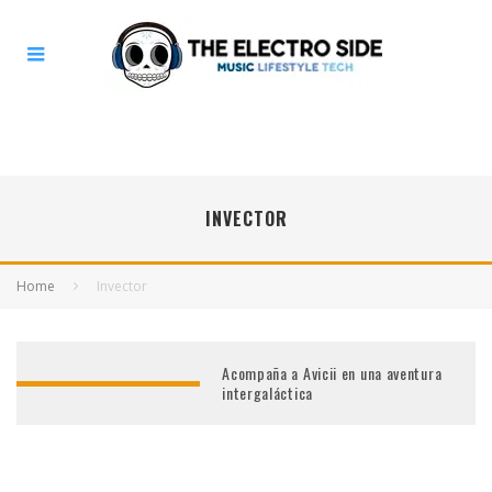
INVECTOR
Home
Invector
Acompaña a Avicii en una aventura
intergaláctica