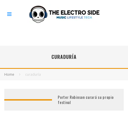
CURADURÍA
Home
curaduría
Porter Robinson curará su propio
festival