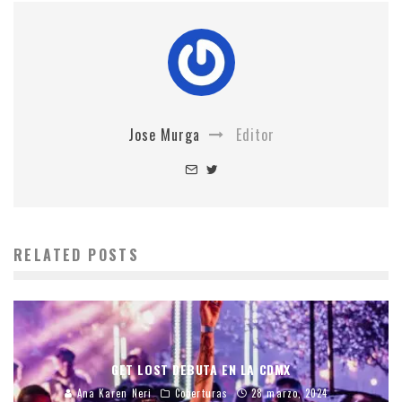
Jose Murga
Editor
RELATED POSTS
GET LOST DEBUTA EN LA CDMX
Ana Karen Neri
Coberturas
28 marzo, 2024