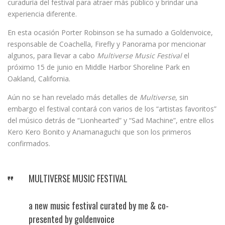
curaduría del festival para atraer más público y brindar una
experiencia diferente.
En esta ocasión Porter Robinson se ha sumado a Goldenvoice,
responsable de Coachella, Firefly y Panorama por mencionar
algunos, para llevar a cabo
Multiverse Music Festival
el
próximo 15 de junio en Middle Harbor Shoreline Park en
Oakland, California.
Aún no se han revelado más detalles de
Multiverse
, sin
embargo el festival contará con varios de los “artistas favoritos”
del músico detrás de “Lionhearted” y “Sad Machine”, entre ellos
Kero Kero Bonito y Anamanaguchi que son los primeros
confirmados.
MULTIVERSE MUSIC FESTIVAL
a new music festival curated by me & co-
presented by goldenvoice