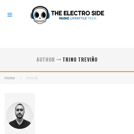
AUTHOR
TRINO TREVIÑO
Home
trinodj