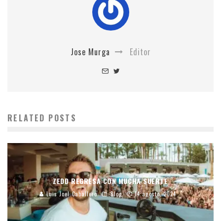
Jose Murga
Editor
RELATED POSTS
ZEDD REGRESA CON MUCHA SUERTE
Luis Joel Caballero
Blog
14 agosto, 2024