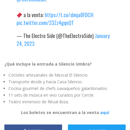
a la venta:
https://t.co/slmja8FDCH
pic.twitter.com/33Zz4gqeQT
— The Electro Side (@TheElectroSide)
January
24, 2023
¿Qué incluye la entrada a Silencio Umbra?
Cócteles artesanales de Mezcal El Silencio.
Transporte desde y hacia Casa Silencio.
Cocina gourmet de chefs oaxaqueños galardonados.
11 sets de música en vivo curados por Cercle.
Teatro inmersivo de Ritual Ibiza.
Los boletos se encuentran a la venta
aquí