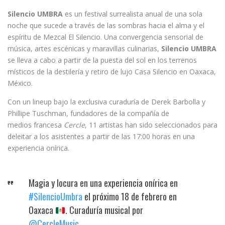
Silencio UMBRA
es un festival surrealista anual de una sola
noche que sucede a través de las sombras hacia el alma y el
espíritu de Mezcal El Silencio. Una convergencia sensorial de
música, artes escénicas y maravillas culinarias,
Silencio UMBRA
se lleva a cabo a partir de la puesta del sol en los terrenos
místicos de la destilería y retiro de lujo Casa Silencio en Oaxaca,
México.
Con un lineup bajo la exclusiva curaduría de Derek Barbolla y
Phillipe Tuschman, fundadores de la compañía de
medios francesa
Cercle
, 11 artistas han sido seleccionados para
deleitar a los asistentes a partir de las 17:00 horas en una
experiencia onírica.
Magia y locura en una experiencia onírica en
#SilencioUmbra
el próximo 18 de febrero en
Oaxaca
. Curaduría musical por
@CercleMusic
.