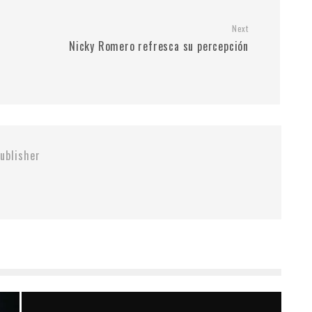
Next
Nicky Romero refresca su percepción
ublisher