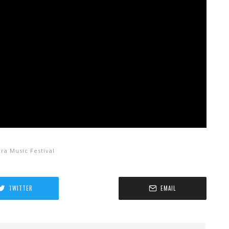
tra Music Festival
TWITTER
EMAIL