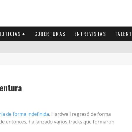
NOTICIAS
COBERTURAS
ENTREVISTAS
TALEN
ventura
ría de forma indefinida
, Hardwell regresó de forma
e entonces, ha lanzado varios tracks que formaron