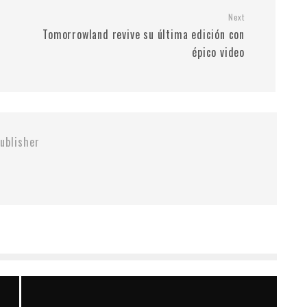
Next
Tomorrowland revive su última edición con
épico video
ublisher