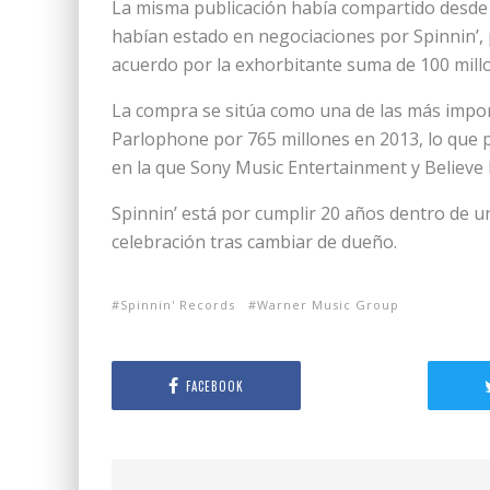
La misma publicación había compartido desde 
habían estado en negociaciones por Spinnin’,
acuerdo por la exhorbitante suma de 100 millo
La compra se sitúa como una de las más impor
Parlophone por 765 millones en 2013, lo que 
en la que Sony Music Entertainment y Believe 
Spinnin’ está por cumplir 20 años dentro de 
celebración tras cambiar de dueño.
Spinnin' Records
Warner Music Group
FACEBOOK