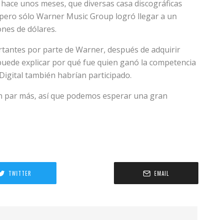
hace unos meses, que diversas casa discográficas
 pero sólo Warner Music Group logró llegar a un
nes de dólares.
tantes por parte de Warner, después de adquirir
puede explicar por qué fue quien ganó la competencia
Digital también habrían participado.
un par más, así que podemos esperar una gran
TWITTER
EMAIL