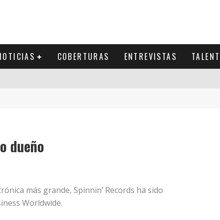
NOTICIAS
COBERTURAS
ENTREVISTAS
TALEN
vo dueño
trónica más grande, Spinnin’ Records ha sido
siness Worldwide.