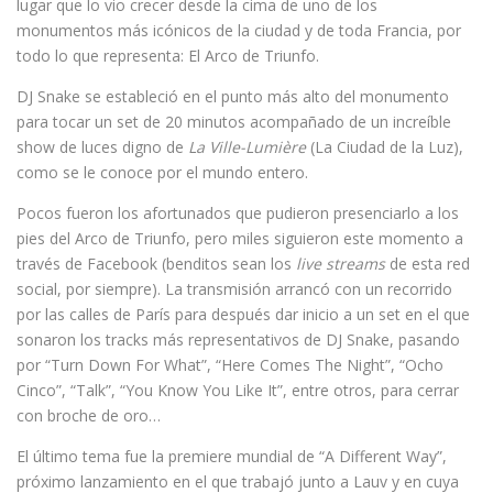
lugar que lo vio crecer desde la cima de uno de los
monumentos más icónicos de la ciudad y de toda Francia, por
todo lo que representa: El Arco de Triunfo.
DJ Snake se estableció en el punto más alto del monumento
para tocar un set de 20 minutos acompañado de un increíble
show de luces digno de
La Ville-Lumière
(La Ciudad de la Luz),
como se le conoce por el mundo entero.
Pocos fueron los afortunados que pudieron presenciarlo a los
pies del Arco de Triunfo, pero miles siguieron este momento a
través de Facebook (benditos sean los
live streams
de esta red
social, por siempre). La transmisión arrancó con un recorrido
por las calles de París para después dar inicio a un set en el que
sonaron los tracks más representativos de DJ Snake, pasando
por “Turn Down For What”, “Here Comes The Night”, “Ocho
Cinco”, “Talk”, “You Know You Like It”, entre otros, para cerrar
con broche de oro…
El último tema fue la premiere mundial de “A Different Way”,
próximo lanzamiento en el que trabajó junto a Lauv y en cuya