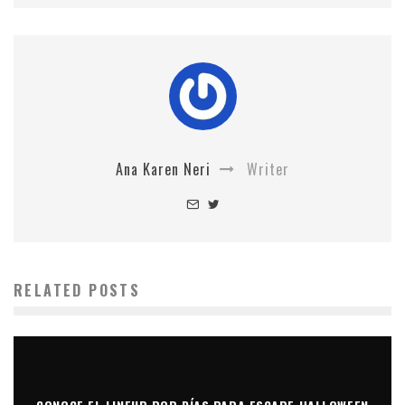
Ana Karen Neri
Writer
RELATED POSTS
CONOCE EL LINEUP POR DÍAS PARA ESCAPE HALLOWEEN