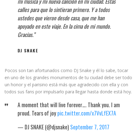
mi música y mi nueva canción en mi ciudad. Estas
calles para que lo sintieran primero. Y a todos
ustedes que vieron desde casa, que me han
apoyado en este viaje. En la cima de mi mundo.
Gracias.”
DJ SNAKE
Pocos son tan afortunados como DJ Snake y él lo sabe, tocar
en uno de los grandes monumentos de tu ciudad debe ser todo
un honor y el parisino está más que agradecido con ella y con
todos sus fans por impulsarlo para llegar hasta donde está hoy.
A moment that will live forever…. Thank you. I am
proud. Tears of joy
pic.twitter.com/x7VvLfEX7A
— DJ SNAKE (@djsnake)
September 7, 2017