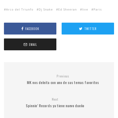
Arco del Triunfo
Dj Snake
Ed Sheeran
live
Paris
FACEBOOK
TWITTER
EMAIL
Previous
MK nos deleita con uno de sus temas favoritos
Next
Spinnin’ Records ya tiene nuevo dueño