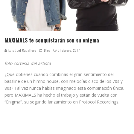
MAXIMALS te conquistarán con su enigma
Luis Joel Caballero
Blog
3 febrero, 2017
foto cortesía del artista
¿Qué obtienes cuando combinas el gran sentimiento del
bassline de un himno house, con melodías disco de los 70s y
80s? Tal vez nunca habías imaginado esta combinación única,
pero MAXIMALS ha hecho el trabajo y están de vuelta con
“Enigma”, su segundo lanzamiento en Protocol Recordings.