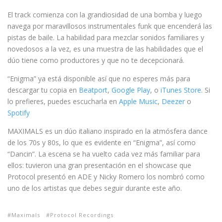
El track comienza con la grandiosidad de una bomba y luego
navega por maravillosos instrumentales funk que encenderá las
pistas de baile. La habilidad para mezclar sonidos familiares y
novedosos a la vez, es una muestra de las habilidades que el
dúo tiene como productores y que no te decepcionará.
“Enigma” ya está disponible así que no esperes más para
descargar tu copia en
Beatport
,
Google Play
, o
iTunes Store
. Si
lo prefieres, puedes escucharla en
Apple Music
,
Deezer
o
Spotify
MAXIMALS es un dúo italiano inspirado en la atmósfera dance
de los 70s y 80s, lo que es evidente en “Enigma”, así como
“Dancin”. La escena se ha vuelto cada vez más familiar para
ellos: tuvieron una gran presentación en el showcase que
Protocol presentó en ADE y Nicky Romero los nombró como
uno de los artistas que debes seguir durante este año.
Maximals
Protocol Recordings