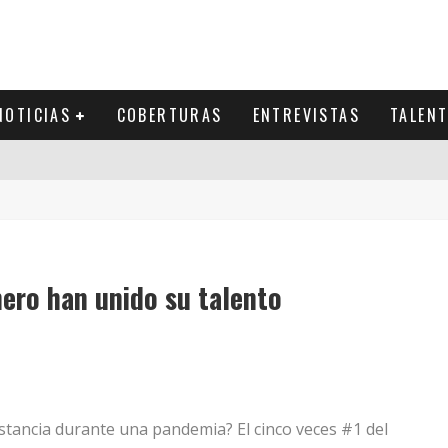
NOTICIAS
COBERTURAS
ENTREVISTAS
TALEN
ero han unido su talento
stancia durante una pandemia? El cinco veces #1 del