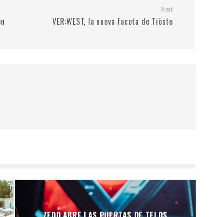
Next
ón
VER:WEST, la nueva faceta de Tiësto
ZEDD ABRE LAS PUERTAS DE TELOS