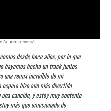
an Buuren comentó:
cemos desde hace años, por lo que
no hayamos hecho un track juntos
zo una remix increíble de mi
a espera hizo aún más divertido
n una canción, y estoy muy contento
estoy más que emocionado de