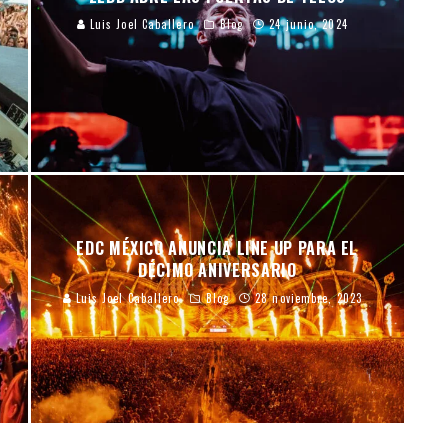
Luis Joel Caballero
Blog
24 junio, 2024
EDC MÉXICO ANUNCIA LINE UP PARA EL
DÉCIMO ANIVERSARIO
Luis Joel Caballero
Blog
28 noviembre, 2023