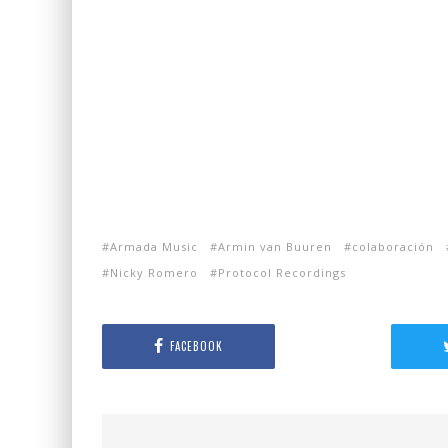
Armada Music
Armin van Buuren
colaboración
Nicky Romero
Protocol Recordings
FACEBOOK