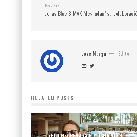
Previous
Jonas Blue & MAX ‘desnudan’ su colaboraci
Jose Murga
Editor
RELATED POSTS
ZEDD REGRESA CON MUCHA SUERTE