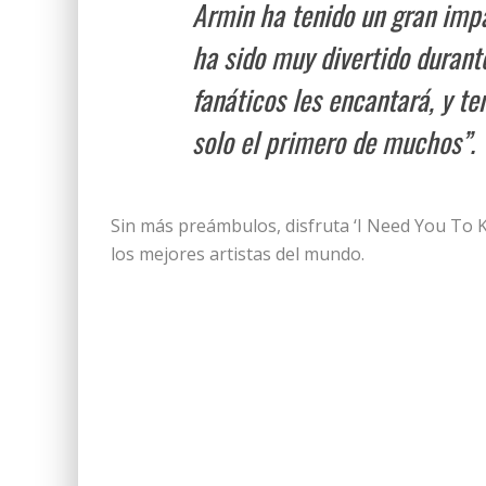
Armin ha tenido un gran impa
ha sido muy divertido durant
fanáticos les encantará, y te
solo el primero de muchos”.
Sin más preámbulos, disfruta ‘I Need You To K
los mejores artistas del mundo.