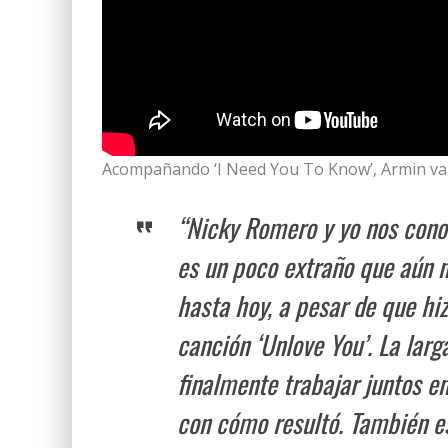
Acompañando ‘I Need You To Know’, Armin v
“Nicky Romero y yo nos cono
es un poco extraño que aún 
hasta hoy, a pesar de que hi
canción ‘Unlove You’. La larg
finalmente trabajar juntos e
con cómo resultó. También 