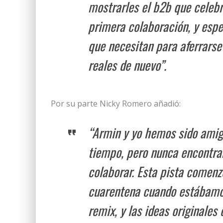
mostrarles el b2b que celebr
primera colaboración, y espe
que necesitan para aferrarse
reales de nuevo”.
Por su parte Nicky Romero añadió:
“Armin y yo hemos sido ami
tiempo, pero nunca encontr
colaborar. Esta pista comenz
cuarentena cuando estábamo
remix, y las ideas originales