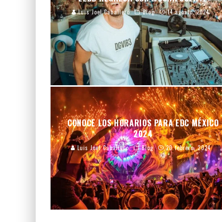
Luis Joel Caballero
Blog
14 agosto, 2024
CONOCE LOS HORARIOS PARA EDC MÉXICO
2024
Luis Joel Caballero
Blog
20 febrero, 2024