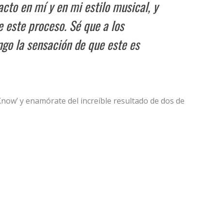
cto en mí y en mi estilo musical, y
e este proceso. Sé que a los
ngo la sensación de que este es
now’ y enamórate del increíble resultado de dos de