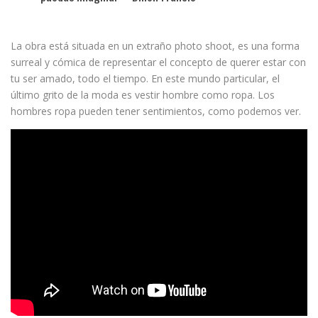
La obra está situada en un extraño photo shoot, es una forma
surreal y cómica de representar el concepto de querer estar con
tu ser amado, todo el tiempo. En este mundo particular, el
último grito de la moda es vestir hombre como ropa. Los
hombres ropa pueden tener sentimientos, como podemos ver.