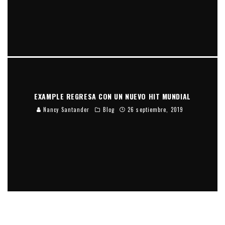
EXAMPLE REGRESA CON UN NUEVO HIT MUNDIAL
Nancy Santander
Blog
26 septiembre, 2019