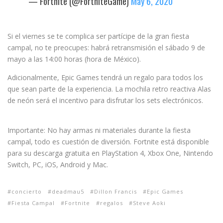
— Fortnite (@FortniteGame)
May 6, 2020
Si el viernes se te complica ser partícipe de la gran fiesta
campal, no te preocupes: habrá retransmisión el sábado 9 de
mayo a las 14:00 horas (hora de México).
Adicionalmente, Epic Games tendrá un regalo para todos los
que sean parte de la experiencia. La mochila retro reactiva Alas
de neón será el incentivo para disfrutar los sets electrónicos.
Importante: No hay armas ni materiales durante la fiesta
campal, todo es cuestión de diversión. Fortnite está disponible
para su descarga gratuita en PlayStation 4, Xbox One, Nintendo
Switch, PC, iOS, Android y Mac.
concierto
deadmau5
Dillon Francis
Epic Games
Fiesta Campal
Fortnite
regalos
Steve Aoki