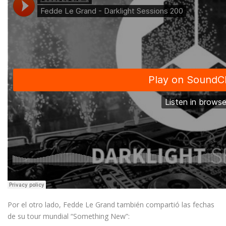
Por el otro lado, Fedde Le Grand también compartió las fechas
de su tour mundial “Something New”: