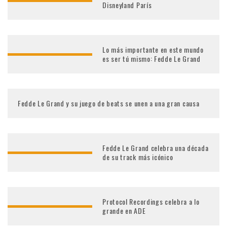
Disneyland París
Lo más importante en este mundo
es ser tú mismo: Fedde Le Grand
Fedde Le Grand y su juego de beats se unen a una gran causa
Fedde Le Grand celebra una década
de su track más icónico
Protocol Recordings celebra a lo
grande en ADE