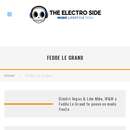
FEDDE LE GRAND
Home
Fedde Le Grand
Dimitri Vegas & Like Mike, W&W y
Fedde Le Grand te ponen en modo
fiesta