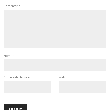
Comentario
*
Nombre
Correo electrónico
Web