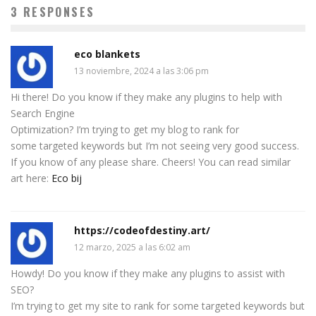
3 RESPONSES
eco blankets
13 noviembre, 2024 a las 3:06 pm
Hi there! Do you know if they make any plugins to help with
Search Engine
Optimization? I’m trying to get my blog to rank for
some targeted keywords but I’m not seeing very good success.
If you know of any please share. Cheers! You can read similar
art here:
Eco bij
https://codeofdestiny.art/
12 marzo, 2025 a las 6:02 am
Howdy! Do you know if they make any plugins to assist with
SEO?
I’m trying to get my site to rank for some targeted keywords but