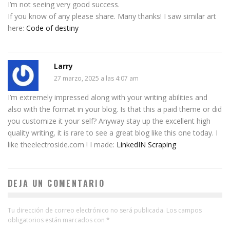
I’m not seeing very good success.
If you know of any please share. Many thanks! I saw similar art
here:
Code of destiny
Larry
27 marzo, 2025 a las 4:07 am
I’m extremely impressed along with your writing abilities and
also with the format in your blog. Is that this a paid theme or did
you customize it your self? Anyway stay up the excellent high
quality writing, it is rare to see a great blog like this one today. I
like theelectroside.com ! I made:
LinkedIN Scraping
DEJA UN COMENTARIO
Tu dirección de correo electrónico no será publicada.
Los campos
obligatorios están marcados con
*