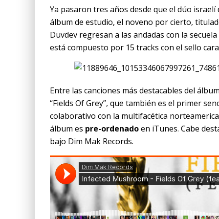
Ya pasaron tres años desde que el dúo israel
álbum de estudio, el noveno por cierto, titula
Duvdev regresan a las andadas con la secuela
está compuesto por 15 tracks con el sello car
Entre las canciones más destacables del álbum
“Fields Of Grey”, que también es el primer senc
colaborativo con la multifacética norteameric
álbum es
pre-ordenado
en iTunes. Cabe desta
bajo Dim Mak Records.