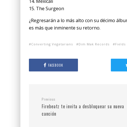
14. Mexicali
15. The Surgeon
¿Regresarán a lo más alto con su décimo álbu
es más que inminente su retorno.
Converting Vegetarians
Dim Mak Records
Fields
FACEBOOK
Previous
Firebeatz te invita a desbloquear su nueva
canción