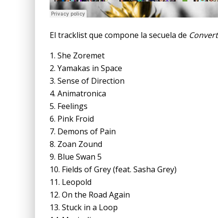
El tracklist que compone la secuela de
Convert
1. She Zoremet
2. Yamakas in Space
3. Sense of Direction
4. Animatronica
5. Feelings
6. Pink Froid
7. Demons of Pain
8. Zoan Zound
9. Blue Swan 5
10. Fields of Grey (feat. Sasha Grey)
11. Leopold
12. On the Road Again
13. Stuck in a Loop