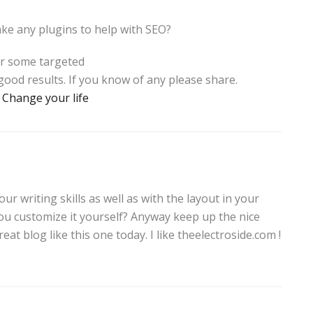
ke any plugins to help with SEO?
for some targeted
good results. If you know of any please share.
:
Change your life
ur writing skills as well as with the layout in your
 you customize it yourself? Anyway keep up the nice
great blog like this one today. I like theelectroside.com !