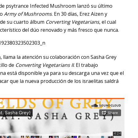
í de psytrance Infected Mushroom lanzó su último
do
Army of Mushrooms
. En 30 días, Erez Aizen y
 de su cuarto álbum
Corverting Vegetarians
, el cual
acterístico del dúo renovado y más fresco que nunca.
, llama la atención su colaboración con Sasha Grey
illo de
Converting Vegetarians II
. El trabajo
ana está disponible ya para su descarga una vez que el
car que la nueva producción de los israelitas saldrá