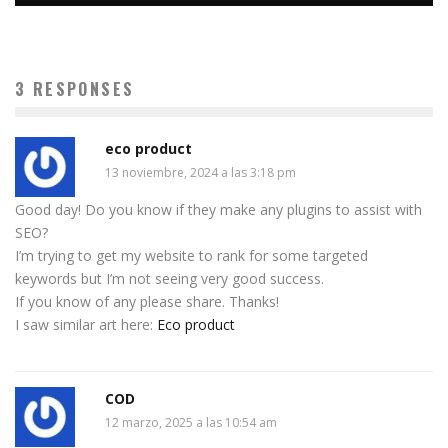
3 RESPONSES
eco product
13 noviembre, 2024 a las 3:18 pm
Good day! Do you know if they make any plugins to assist with
SEO?
I’m trying to get my website to rank for some targeted
keywords but I’m not seeing very good success.
If you know of any please share. Thanks!
I saw similar art here:
Eco product
COD
12 marzo, 2025 a las 10:54 am