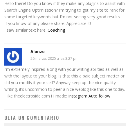
Hello there! Do you know if they make any plugins to assist with
Search Engine Optimization? I’m trying to get my site to rank for
some targeted keywords but I’m not seeing very good results.
If you know of any please share. Appreciate it!
I saw similar text here:
Coaching
Alonzo
26 marzo, 2025 a las 3:27 pm
I’m extremely inspired along with your writing abilities as well as
with the layout to your blog. Is that this a paid subject matter or
did you modify it your self? Anyway keep up the nice quality
writing, it’s uncommon to peer a nice weblog like this one today.
I like theelectroside.com ! I made:
Instagram Auto follow
DEJA UN COMENTARIO