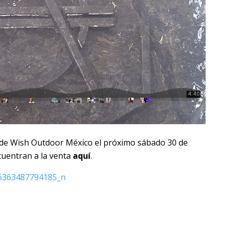
 de Wish Outdoor México el próximo sábado 30 de
cuentran a la venta
aquí
.