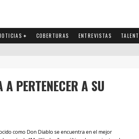
NOTICIAS
COBERTURAS
ENTREVISTAS
TALEN
A A PERTENECER A SU
ocido como Don Diablo se encuentra en el mejor