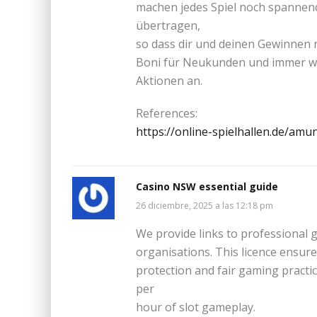
machen jedes Spiel noch spannend
übertragen,
so dass dir und deinen Gewinnen 
Boni für Neukunden und immer wi
Aktionen an.
References:
https://online-spielhallen.de/amu
Casino NSW essential guide
26 diciembre, 2025 a las 12:18 pm
We provide links to professional
organisations. This licence ensure
protection and fair gaming practi
per
hour of slot gameplay.