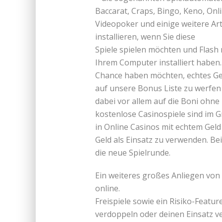
Baccarat, Craps, Bingo, Keno, Onl
Videopoker und einige weitere Ar
installieren, wenn Sie diese
Spiele spielen möchten und Flash 
Ihrem Computer installiert haben
Chance haben möchten, echtes Gel
auf unsere Bonus Liste zu werfen
dabei vor allem auf die Boni ohne
kostenlose Casinospiele sind im G
in Online Casinos mit echtem Geld
Geld als Einsatz zu verwenden. Bei
die neue Spielrunde.
Ein weiteres großes Anliegen von
online.
Freispiele sowie ein Risiko-Featu
verdoppeln oder deinen Einsatz ve