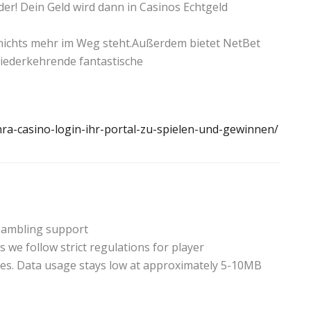
er! Dein Geld wird dann in Casinos Echtgeld
nichts mehr im Weg steht.Außerdem bietet NetBet
ederkehrende fantastische
nra-casino-login-ihr-portal-zu-spielen-und-gewinnen/
 gambling support
s we follow strict regulations for player
ces. Data usage stays low at approximately 5-10MB