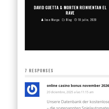
DAVID GUETTA & MORTEN REINVENTAN EL
RAVE
Jose Murga
Blog
18 julio, 2020
7 RESPONSES
online casino bonus november 202
20 diciembre, 2025 a las 11:15 am
Unsere Datenbank der kostenlosen
– die sogenannten Spielautomaten 