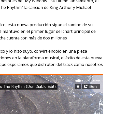
después de “My Window”, su último lanzamiento, el
he Rhythm” la canción de King Arthur y Michael
fico, esta nueva producción sigue el camino de su
e mantuvo en el primer lugar del chart principal de
echa cuenta con más de dos millones
o y lo hizo suyo, convirtiéndolo en una pieza
iones en la plataforma musical, el éxito de esta nueva
 que esperamos que disfruten del track como nosotros