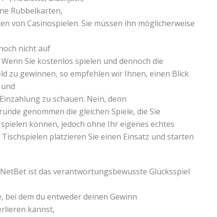
ine Rubbelkarten,
ten von Casinospielen. Sie müssen ihn möglicherweise
noch nicht auf
. Wenn Sie kostenlos spielen und dennoch die
d zu gewinnen, so empfehlen wir Ihnen, einen Blick
 und
 Einzahlung zu schauen. Nein, denn
runde genommen die gleichen Spiele, die Sie
 spielen können, jedoch ohne Ihr eigenes echtes
 Tischspielen platzieren Sie einen Einsatz und starten
 NetBet ist das verantwortungsbewusste Glücksspiel
re, bei dem du entweder deinen Gewinn
rlieren kannst,