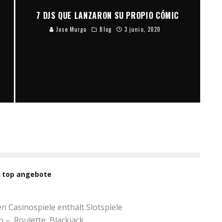
7 DJS QUE LANZARON SU PROPIO CÓMIC
Jose Murga
Blog
3 junio, 2020
6 top angebote
 Casinospiele enthält Slotspiele
–, Roulette, Blackjack,