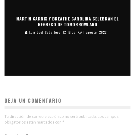
MARTIN GARRIX Y BREATHE CAROLINA CELEBRAN EL
REGRESO DE TOMORROWLAND
Luis Joel Caballero
Blog
1 agosto, 2022
DEJA UN COMENTARIO
Tu dirección de correo electrónico no será publicada.
Los campos
obligatorios están marcados con
*