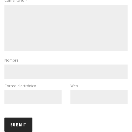
Comentario
*
Nombre
Correo electrónico
Web