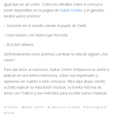
igual que un art cover. Todos los detalles sobre el concurso
están disponibles en la página de
Guitar Center
, y el ganador
tendrá varios premios:
– Sesiones en el estudio siendo el pupilo de Zedd
– Una reunión con Interscope Records
– $10,000 dólares
Definitivamente estos premios cambian la vida de alguien ¿No
creen?
Para dar inicio al concurso, Guitar Center Hollywood se sentó a
platicar en una íntima entrevista, sobre sus inquietudes y
opiniones en cuanto a este concurso. Mira aquí abajo viendo
a Zedd explicar su educación musical, su bonita historia de
amor con Traktor y sus métodos para escribir nuevo material.
contest
guitar center
i want you to know
selena gomez
Zedd