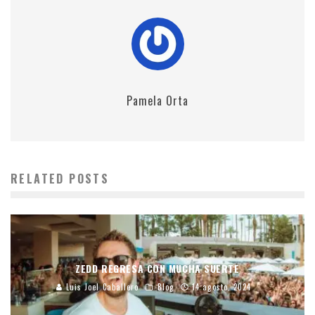
Pamela Orta
RELATED POSTS
ZEDD REGRESA CON MUCHA SUERTE
Luis Joel Caballero
Blog
14 agosto, 2024