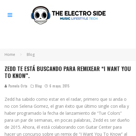
Home
Blog
ZEDD TE ESTÁ BUSCANDO PARA REMIXEAR “I WANT YOU
TO KNOW”.
Pamela Orta
Blog
6 mayo, 2015
Zedd ha sabido como estar en el radar, primero que si anda o
no con Selena Gomez, el gran éxito que último single con ella y
haber programado la fecha de lanzamiento de “Tue Colors”
para un par de semanas, en pocas palabras, Zedd es ser dueño
de 2015. Ahora, él está colaborando con Guitar Center para
hacer un concurso sobre un remix de “I Want You To Know” al