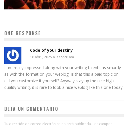
ONE RESPONSE
Code of your destiny
16 abril, 2025 a las 9:26 am
I am really impressed along with your writing talents as smartly
as with the format on your weblog. Is that this a paid topic or
did you customize it yourself? Anyway stay up the nice high
quality writing, it is rare to look a nice weblog like this one today
!
DEJA UN COMENTARIO
Tu dirección de correo electrónico no será publicada.
Los campos