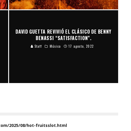
N
DAVID GUETTA REVIVIÓ EL CLÁSICO DE BENNY
BENASSI “SATISFACTION”.
Staff
Música
17 agosto, 2022
.com/2025/08/hot-fruitsslot.html