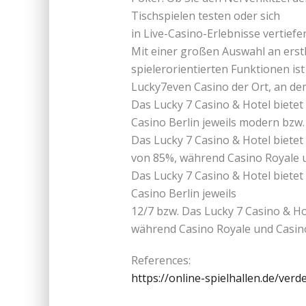
Tischspielen testen oder sich
in Live-Casino-Erlebnisse vertiefe
Mit einer großen Auswahl an erst
spielerorientierten Funktionen ist
Lucky7even Casino der Ort, an d
Das Lucky 7 Casino & Hotel biete
Casino Berlin jeweils modern bzw.
Das Lucky 7 Casino & Hotel biete
von 85%, während Casino Royale u
Das Lucky 7 Casino & Hotel bietet
Casino Berlin jeweils
12/7 bzw. Das Lucky 7 Casino & Ho
während Casino Royale und Casino
References:
https://online-spielhallen.de/ve