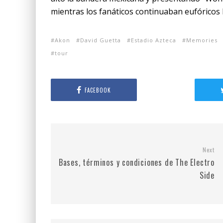
mientras los fanáticos continuaban eufóricos 
Akon
David Guetta
Estadio Azteca
Memories
tour
FACEBOOK
Next
Bases, términos y condiciones de The Electro
Side