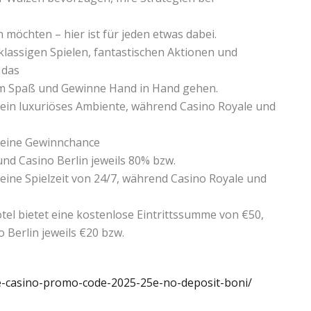
n möchten – hier ist für jeden etwas dabei.
klassigen Spielen, fantastischen Aktionen und
 das
em Spaß und Gewinne Hand in Hand gehen.
t ein luxuriöses Ambiente, während Casino Royale und
t eine Gewinnchance
nd Casino Berlin jeweils 80% bzw.
 eine Spielzeit von 24/7, während Casino Royale und
tel bietet eine kostenlose Eintrittssumme von €50,
 Berlin jeweils €20 bzw.
rde-casino-promo-code-2025-25e-no-deposit-boni/