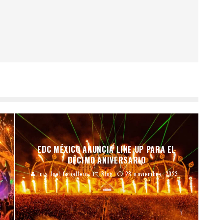
EDC MÉXICO ANUNCIA LINE UP PARA EL
DÉCIMO ANIVERSARIO
Luis Joel Caballero
Blog
28 noviembre, 2023