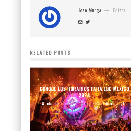
Jose Murga
Editor
RELATED POSTS
CONOCE LOS HORARIOS PARA EDC MÉXICO
2024
Luis Joel Caballero
Blog
20 febrero, 2024