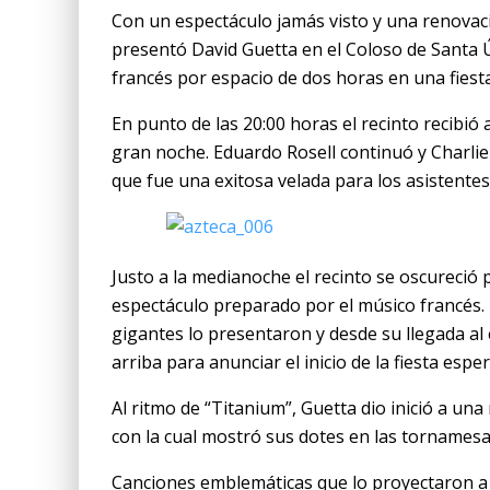
Con un espectáculo jamás visto y una renovac
presentó David Guetta en el Coloso de Santa 
francés por espacio de dos horas en una fiesta
En punto de las 20:00 horas el recinto recibió 
gran noche. Eduardo Rosell continuó y Charlie
que fue una exitosa velada para los asistentes
Justo a la medianoche el recinto se oscureció p
espectáculo preparado por el músico francés.
gigantes lo presentaron y desde su llegada al 
arriba para anunciar el inicio de la fiesta espe
Al ritmo de “Titanium”, Guetta dio inició a un
con la cual mostró sus dotes en las tornamesas
Canciones emblemáticas que lo proyectaron a l