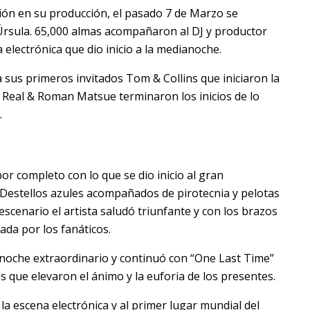
ión en su producción, el pasado 7 de Marzo se
Úrsula. 65,000 almas acompañaron al DJ y productor
 electrónica que dio inicio a la medianoche.
a sus primeros invitados Tom & Collins que iniciaron la
 Real & Roman Matsue terminaron los inicios de lo
.
or completo con lo que se dio inicio al gran
 Destellos azules acompañados de pirotecnia y pelotas
escenario el artista saludó triunfante y con los brazos
rada por los fanáticos.
a noche extraordinario y continuó con “One Last Time”
 que elevaron el ánimo y la euforia de los presentes.
a escena electrónica y al primer lugar mundial del