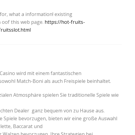
for, what a information! existing
n oof this web page.
https://hot-fruits-
ruitsslot.html
Casino wird mit einem fantastischen
wohl Match-Boni als auch Freispiele beinhaltet.
ialen Atmosphäre spielen Sie traditionelle Spiele wie
 echten Dealer ganz bequem von zu Hause aus.
rte Spiele bevorzugen, bieten wir eine große Auswahl
lette, Baccarat und
r Walzen bevorzugen, Ihre Strategien bei