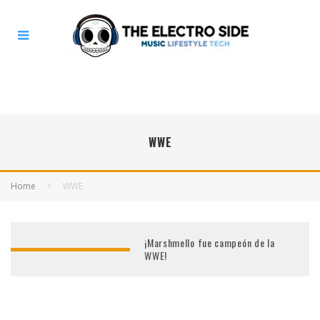
WWE
Home
WWE
¡Marshmello fue campeón de la
WWE!