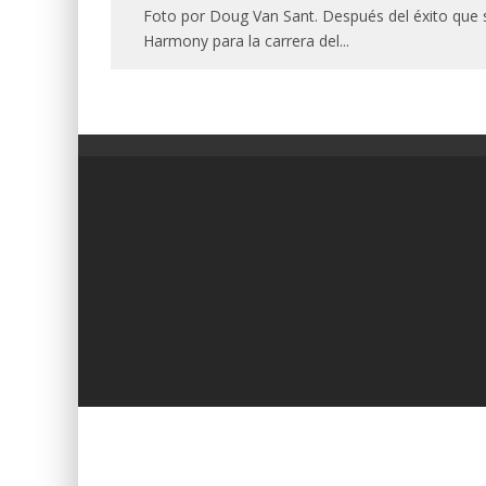
Foto por Doug Van Sant. Después del éxito que s
Harmony para la carrera del
...