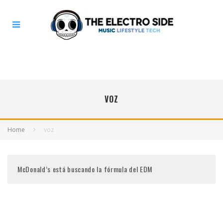
VOZ
Home
voz
McDonald’s está buscando la fórmula del EDM