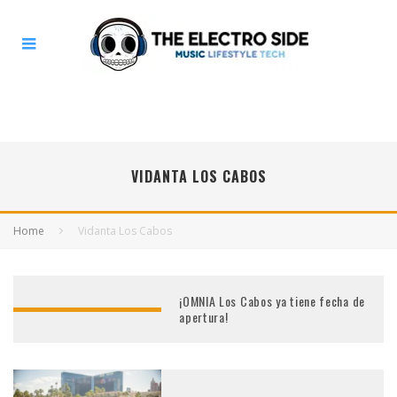
VIDANTA LOS CABOS
Home
Vidanta Los Cabos
¡OMNIA Los Cabos ya tiene fecha de
apertura!