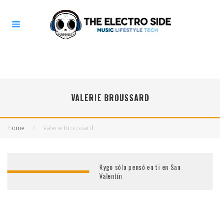
VALERIE BROUSSARD
Home
Valerie Broussard
Kygo sólo pensó en ti en San
Valentín