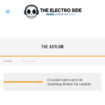
THE ASYLUM
Home
The Asylum
El escalofriante cartel de
Something Wicked fue revelado