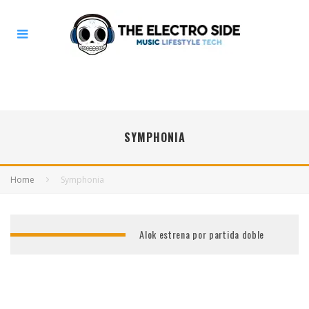
SYMPHONIA
Home
Symphonia
Alok estrena por partida doble