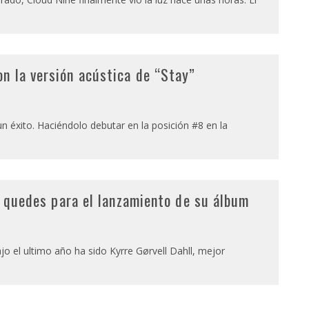
n la versión acústica de “Stay”
0
un éxito. Haciéndolo debutar en la posición #8 en la
te quedes para el lanzamiento de su álbum
0
o el ultimo año ha sido Kyrre Gørvell Dahll, mejor