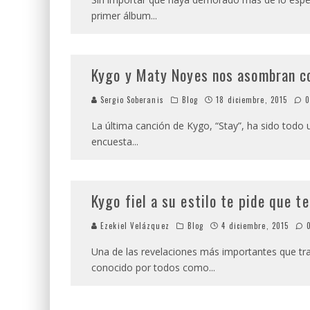
primer álbum
...
Kygo y Maty Noyes nos asombran co
Sergio Soberanis
Blog
18 diciembre, 2015
La última canción de Kygo, “Stay”, ha sido todo 
encuesta
...
Kygo fiel a su estilo te pide que 
Ezekiel Velázquez
Blog
4 diciembre, 2015
Una de las revelaciones más importantes que traj
conocido por todos como
...