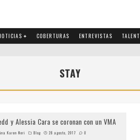
NOTICIAS
COBERTURAS
ENTREVISTAS
TALEN
STAY
edd y Alessia Cara se coronan con un VMA
na Karen Neri
Blog
28 agosto, 2017
0