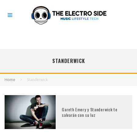
STANDERWICK
Home
Standerwick
Gareth Emery y Standerwick te
salvarán con su luz