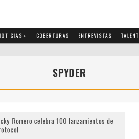
NOTICIAS
COBERTURAS
ENTREVISTAS
TALEN
SPYDER
icky Romero celebra 100 lanzamientos de
rotocol