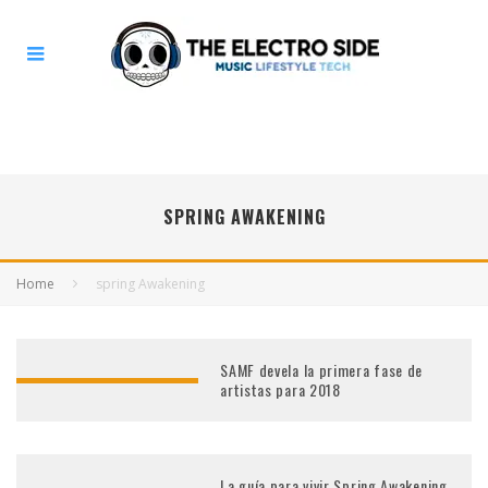
SPRING AWAKENING
Home
spring Awakening
SAMF devela la primera fase de
artistas para 2018
La guía para vivir Spring Awakening