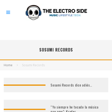
SOSUMI RECORDS
Home
Sosumi Records
Sosumi Records dice adiós…
“Yo siempre he tocado la música
que amo”: Kryder