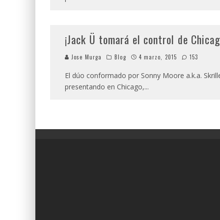
¡Jack Ü tomará el control de Chica
Jose Murga
Blog
4 marzo, 2015
153
El dúo conformado por Sonny Moore a.k.a. Skril
presentando en Chicago,
...