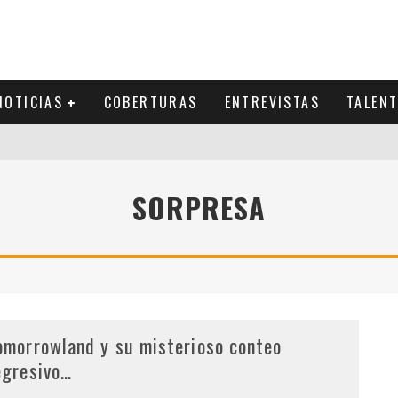
NOTICIAS
COBERTURAS
ENTREVISTAS
TALEN
SORPRESA
omorrowland y su misterioso conteo
egresivo…