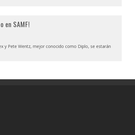
go en SAMF!
lex y Pete Wentz, mejor conocido como Diplo, se estarán