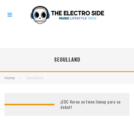
SEOULLAND
Home
Seoulland
¡EDC Korea ya tiene lineup para su
debut!