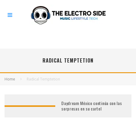
RADICAL TEMPTETION
Home
Radical Temptetion
Daydream México continúa con las
sorpresas en su cartel