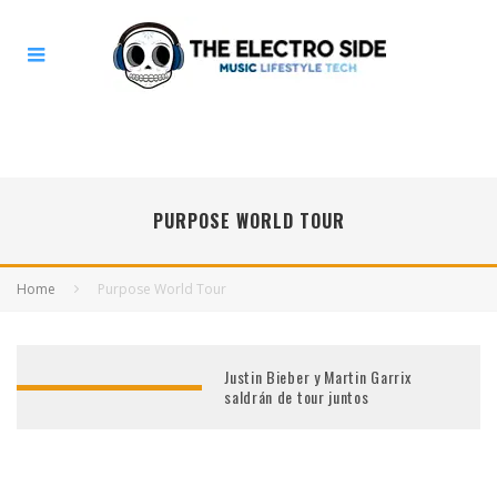
PURPOSE WORLD TOUR
Home
Purpose World Tour
Justin Bieber y Martin Garrix
saldrán de tour juntos