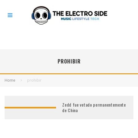
PROHIBIR
Home
prohibir
Zedd fue vetado permanentemente
de China