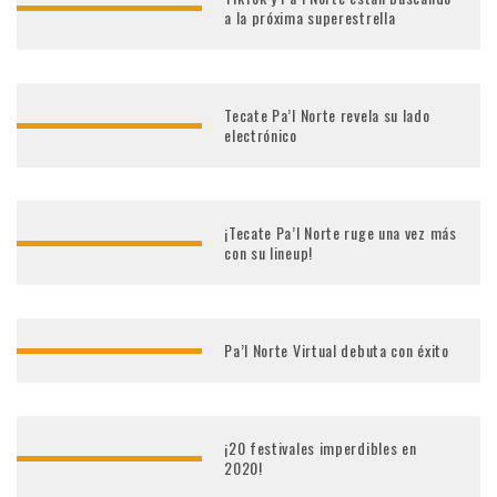
a la próxima superestrella
Tecate Pa’l Norte revela su lado
electrónico
¡Tecate Pa’l Norte ruge una vez más
con su lineup!
Pa’l Norte Virtual debuta con éxito
¡20 festivales imperdibles en
2020!