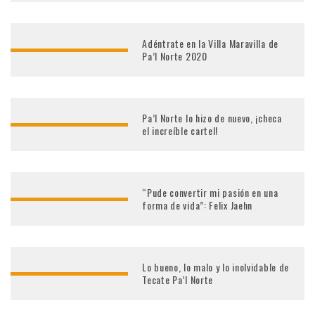
Adéntrate en la Villa Maravilla de
Pa’l Norte 2020
Pa’l Norte lo hizo de nuevo, ¡checa
el increíble cartel!
“Pude convertir mi pasión en una
forma de vida”: Felix Jaehn
Lo bueno, lo malo y lo inolvidable de
Tecate Pa’l Norte