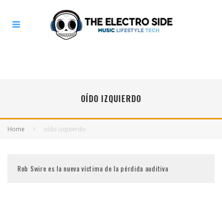
OÍDO IZQUIERDO
Home
oído izquierdo
Rob Swire es la nueva víctima de la pérdida auditiva