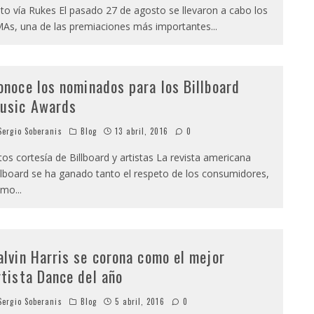
to vía Rukes El pasado 27 de agosto se llevaron a cabo los
As, una de las premiaciones más importantes
...
onoce los nominados para los Billboard
usic Awards
ergio Soberanis
Blog
13 abril, 2016
0
tos cortesía de Billboard y artistas La revista americana
llboard se ha ganado tanto el respeto de los consumidores,
omo
...
alvin Harris se corona como el mejor
rtista Dance del año
ergio Soberanis
Blog
5 abril, 2016
0