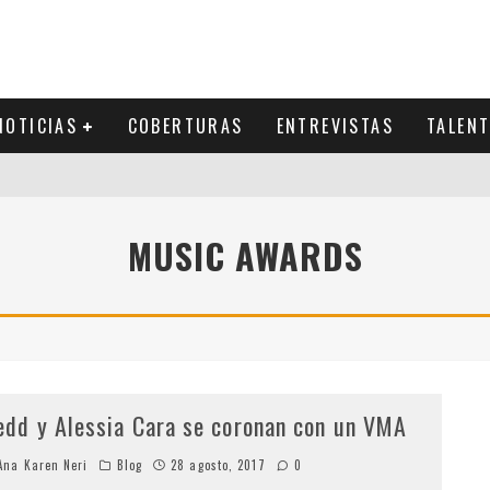
NOTICIAS
COBERTURAS
ENTREVISTAS
TALEN
MUSIC AWARDS
edd y Alessia Cara se coronan con un VMA
na Karen Neri
Blog
28 agosto, 2017
0